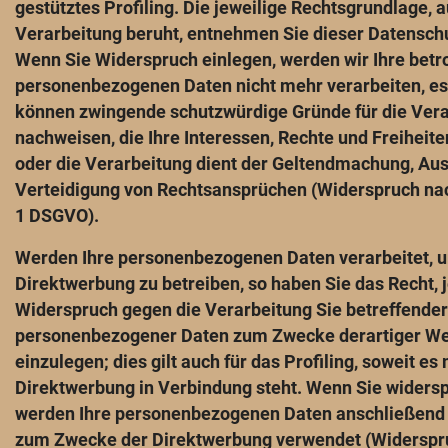
gestütztes Profiling. Die jeweilige Rechtsgrundlage, 
Verarbeitung beruht, entnehmen Sie dieser Datensch
Wenn Sie Widerspruch einlegen, werden wir Ihre betr
personenbezogenen Daten nicht mehr verarbeiten, es 
können zwingende schutzwürdige Gründe für die Ver
nachweisen, die Ihre Interessen, Rechte und Freiheit
oder die Verarbeitung dient der Geltendmachung, Au
Verteidigung von Rechtsansprüchen (Widerspruch nac
1 DSGVO).
Werden Ihre personenbezogenen Daten verarbeitet, 
Direktwerbung zu betreiben, so haben Sie das Recht, 
Widerspruch gegen die Verarbeitung Sie betreffender
personenbezogener Daten zum Zwecke derartiger W
einzulegen; dies gilt auch für das Profiling, soweit es 
Direktwerbung in Verbindung steht. Wenn Sie widers
werden Ihre personenbezogenen Daten anschließend 
zum Zwecke der Direktwerbung verwendet (Widerspru