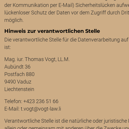
der Kommunikation per E-Mail) Sicherheitslücken aufwe
lückenloser Schutz der Daten vor dem Zugriff durch Dritt
möglich.
Hinweis zur verantwortlichen Stelle
Die verantwortliche Stelle für die Datenverarbeitung au
ist:
Mag. iur. Thomas Vogt, LL.M.
Aubündt 36
Postfach 880
9490 Vaduz
Liechtenstein
Telefon: +423 236 51 66
E-Mail:
t.vogt@vogt-law.li
Verantwortliche Stelle ist die natürliche oder juristische
allein oder gemeinsam mit anderen über die Zwecke und